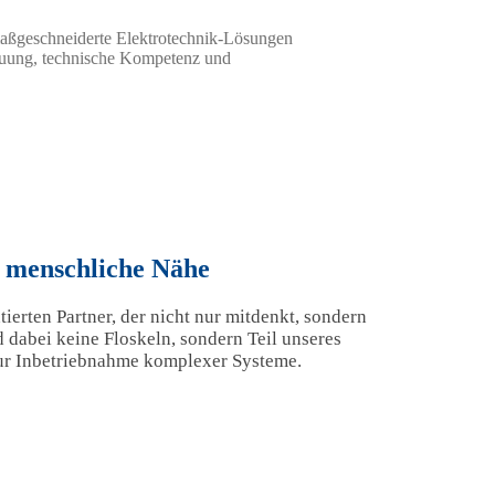
 maßgeschneiderte Elektrotechnik-Lösungen
reuung, technische Kompetenz und
t menschliche Nähe
erten Partner, der nicht nur mitdenkt, sondern
d dabei keine Floskeln, sondern Teil unseres
zur Inbetriebnahme komplexer Systeme.