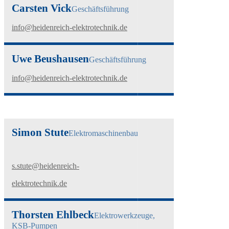
Carsten Vick
Geschäftsführung
info@heidenreich-elektrotechnik.de
Uwe Beushausen
Geschäftsführung
info@heidenreich-elektrotechnik.de
Simon Stute
Elektromaschinenbau
s.stute@heidenreich-
elektrotechnik.de
Thorsten Ehlbeck
Elektrowerkzeuge,
KSB-Pumpen