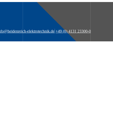
nfo@heidenreich-elektrotechnik.de
+49 (0) 4131 23300-0