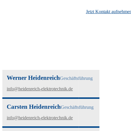
Ihr Projekt ist bei uns in besten Händen.
Jetzt Kontakt aufnehme
Werner Heidenreich
Geschäftsführung
info@heidenreich-elektrotechnik.de
Carsten Heidenreich
Geschäftsführung
info@heidenreich-elektrotechnik.de