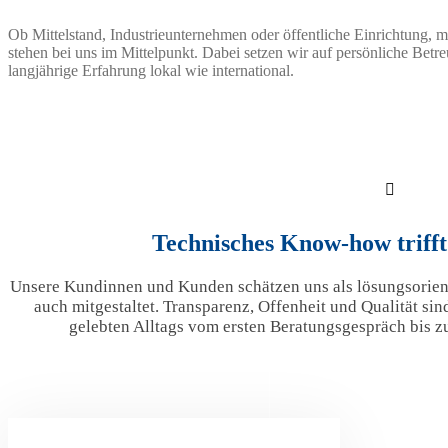
Ob Mittelstand, Industrieunternehmen oder öffentliche Einrichtung,
stehen bei uns im Mittelpunkt. Dabei setzen wir auf persönliche Bet
langjährige Erfahrung lokal wie international.
Technisches Know-how triff
Unsere Kundinnen und Kunden schätzen uns als lösungsorienti
auch mitgestaltet. Transparenz, Offenheit und Qualität sin
gelebten Alltags vom ersten Beratungsgespräch bis 