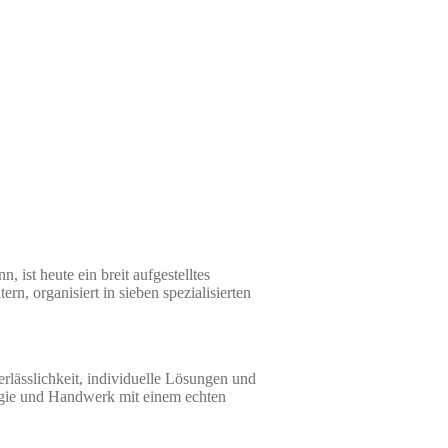
ist heute ein breit aufgestelltes
rn, organisiert in sieben spezialisierten
rlässlichkeit, individuelle Lösungen und
ogie und Handwerk mit einem echten