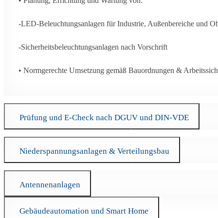
• Planung, Errichtung und Wartung von:
-LED-Beleuchtungsanlagen für Industrie, Außenbereiche und Ob
-Sicherheitsbeleuchtungsanlagen nach Vorschrift
• Normgerechte Umsetzung gemäß Bauordnungen & Arbeitssiche
Prüfung und E-Check nach DGUV und DIN-VDE
Niederspannungsanlagen & Verteilungsbau
Antennenanlagen
Gebäudeautomation und Smart Home