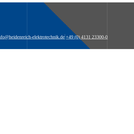
nfo@heidenreich-elektrotechnik.de
+49 (0) 4131 23300-0