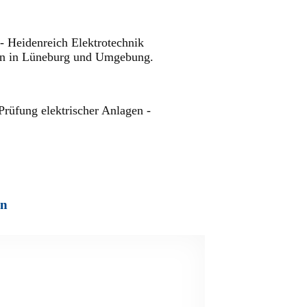
- Heidenreich Elektrotechnik
ionen in Lüneburg und Umgebung.
rüfung elektrischer Anlagen -
on