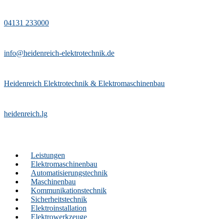
04131 233000
info@heidenreich-elektrotechnik.de
Heidenreich Elektrotechnik & Elektromaschinenbau
heidenreich.lg
Leistungen
Elektromaschinenbau
Automatisierungstechnik
Maschinenbau
Kommunikationstechnik
Sicherheitstechnik
Elektroinstallation
Elektrowerkzeuge