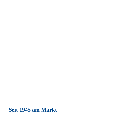
Unsere Leistungen
Seit 1945 am Markt
Elektrotechnik &